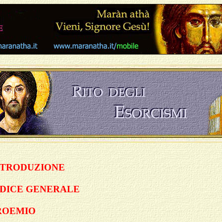
NTRODUZIONE
NDICE GENERALE
R
OEMIO